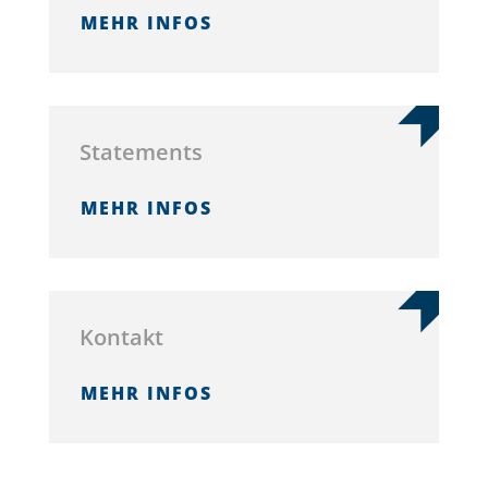
MEHR INFOS
State­ments
MEHR INFOS
Kon­takt
MEHR INFOS